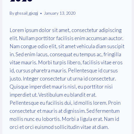
By
ghssail_gjxzgj
January 13, 2020
Lorem ipsum dolor sit amet, consectetur adipiscing
elit. Nullam porttitor facilisis enim accumsan auctor.
Nam congue odio elit, sit amet vehicula diam suscipit
in. Sed enim lacus, consequat eu tempus ac, fringilla
vitae mauris. Morbi turpis libero, facilisis vitae eros
id, cursus pharetra mauris. Pellentesque id cursus
justo. Integer consectetur ut urna id consectetur.
Quisque imperdiet mauris nisl, eu porttitor nisi
imperdiet ut. Vestibulum eu blandit erat.
Pellentesque eu facilisis dui, id mollis lorem. Proin
consectetur et mauris at dignissim. Sed fermentum
mollis nunc eu lobortis. Morbi a ligula erat. Nam id
orci et orci euismod sollicitudin vitae at diam.