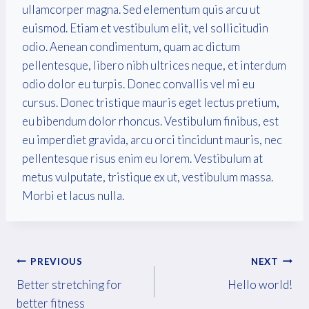
ullamcorper magna. Sed elementum quis arcu ut
euismod. Etiam et vestibulum elit, vel sollicitudin
odio. Aenean condimentum, quam ac dictum
pellentesque, libero nibh ultrices neque, et interdum
odio dolor eu turpis. Donec convallis vel mi eu
cursus. Donec tristique mauris eget lectus pretium,
eu bibendum dolor rhoncus. Vestibulum finibus, est
eu imperdiet gravida, arcu orci tincidunt mauris, nec
pellentesque risus enim eu lorem. Vestibulum at
metus vulputate, tristique ex ut, vestibulum massa.
Morbi et lacus nulla.
Post
PREVIOUS
NEXT
Better stretching for
Hello world!
navigation
better fitness