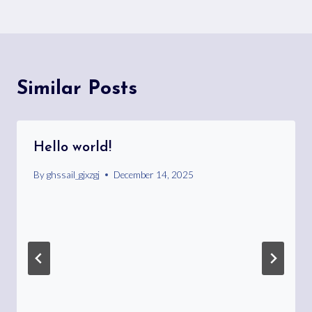
Similar Posts
Hello world!
By
ghssail_gjxzgj
December 14, 2025