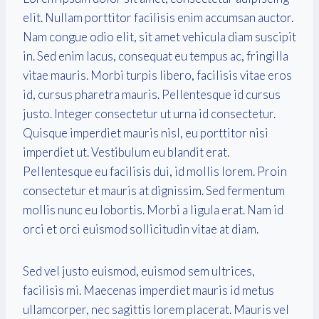
elit. Nullam porttitor facilisis enim accumsan auctor.
Nam congue odio elit, sit amet vehicula diam suscipit
in. Sed enim lacus, consequat eu tempus ac, fringilla
vitae mauris. Morbi turpis libero, facilisis vitae eros
id, cursus pharetra mauris. Pellentesque id cursus
justo. Integer consectetur ut urna id consectetur.
Quisque imperdiet mauris nisl, eu porttitor nisi
imperdiet ut. Vestibulum eu blandit erat.
Pellentesque eu facilisis dui, id mollis lorem. Proin
consectetur et mauris at dignissim. Sed fermentum
mollis nunc eu lobortis. Morbi a ligula erat. Nam id
orci et orci euismod sollicitudin vitae at diam.
Sed vel justo euismod, euismod sem ultrices,
facilisis mi. Maecenas imperdiet mauris id metus
ullamcorper, nec sagittis lorem placerat. Mauris vel