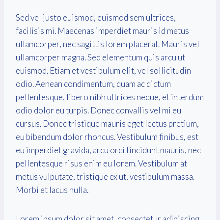
Sed vel justo euismod, euismod sem ultrices,
facilisis mi. Maecenas imperdiet mauris id metus
ullamcorper, nec sagittis lorem placerat. Mauris vel
ullamcorper magna. Sed elementum quis arcu ut
euismod. Etiam et vestibulum elit, vel sollicitudin
odio. Aenean condimentum, quam ac dictum
pellentesque, libero nibh ultrices neque, et interdum
odio dolor eu turpis. Donec convallis vel mi eu
cursus. Donec tristique mauris eget lectus pretium,
eu bibendum dolor rhoncus. Vestibulum finibus, est
eu imperdiet gravida, arcu orci tincidunt mauris, nec
pellentesque risus enim eu lorem. Vestibulum at
metus vulputate, tristique ex ut, vestibulum massa.
Morbi et lacus nulla.
Lorem ipsum dolor sit amet, consectetur adipiscing